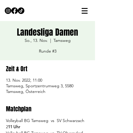
Landesliga Damen
So., 13. Nov.
  |  
Tamsweg
Runde #3
Zeit & Ort
13. Nov. 2022, 11:00
Tamsweg, Sportzentrumweg 3, 5580
Tamsweg, Österreich
Matchplan
Volleyball BG Tamsweg  vs  SV Schwarzach 
2
11 Uhr   