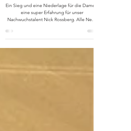
rmb
6. Apr. 2023
Talent bei ÖVV Camp
Ein Sieg und eine Niederlage für die Damen,
eine super Erfahrung für unser
Nachwuchstalent Nick Rossberg. Alle News
darüber lest ihr...