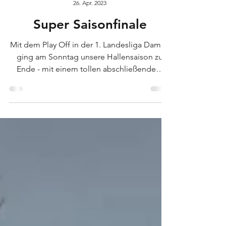
rmb
26. Apr. 2023
Super Saisonfinale
Mit dem Play Off in der 1. Landesliga Damen
ging am Sonntag unsere Hallensaison zu
Ende - mit einem tollen abschließendem
Erfolg! 🔥 Nach...