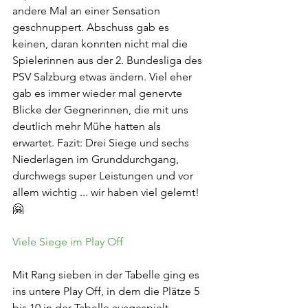
andere Mal an einer Sensation 
geschnuppert. Abschuss gab es 
keinen, daran konnten nicht mal die 
Spielerinnen aus der 2. Bundesliga des 
PSV Salzburg etwas ändern. Viel eher 
gab es immer wieder mal genervte 
Blicke der Gegnerinnen, die mit uns 
deutlich mehr Mühe hatten als 
erwartet. Fazit: Drei Siege und sechs 
Niederlagen im Grunddurchgang, 
durchwegs super Leistungen und vor 
allem wichtig ... wir haben viel gelernt! 
🤗
Viele Siege im Play Off
Mit Rang sieben in der Tabelle ging es 
ins untere Play Off, in dem die Plätze 5 
bis 10 in der Tabelle ausgespielt 