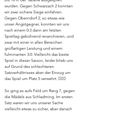
wurden. Gegen Schwarzach 2 konnten 
wir zwei sichere Siege einfahren. 
Gegen Oberndorf 2, so etwas wie 
unser Angstgegner, konnten wir uns 
nach einem 0:3 dann am letzten 
Spieltag gebührend revanchieren, und 
zwar mit einer in allen Bereichen 
großartigen Leistung und einem 
fulminanten 3:0. Vielleicht das beste 
Spiel in dieser Saison, leider blieb uns 
auf Grund des schlechteren 
Satzverhältnisses aber der Einzug um 
das Spiel um Platz 5 verwehrt. 🤷🏻‍♀️
So ging es aufs Feld um Rang 7, gegen 
die Mädels aus Schladming. Im ersten 
Satz waren wir uns unserer Sache 
vielleicht etwas zu sicher, aber danach 