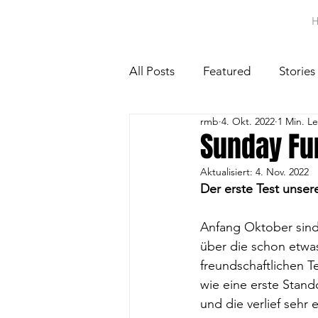
All Posts
Featured
Stories
rmb
4. Okt. 2022
1 Min. Le
Sunday Fu
Aktualisiert:
4. Nov. 2022
Der erste Test unser
Anfang Oktober sind
über die schon etwa
freundschaftlichen T
wie eine erste Stand
und die verlief sehr e