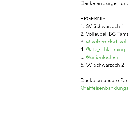
Danke an Jürgen und
ERGEBNIS
1. SV Schwarzach 1 
2. Volleyball BG Ta
3. 
@tvoberndorf_voll
4. 
@atv_schladming
5. 
@unionlochen
6. SV Schwarzach 2
Danke an unsere Part
@raiffeisenbanklung