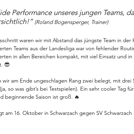
lide Performance unseres jungen Teams, da
sichtlich!” 
(Roland Bogensperger, Trainer)
rsschnitt waren wir mit Abstand das jüngste Team in der H
vierten Teams aus der Landesliga war von fehlender Rout
rten in allen Bereichen kompakt, mit viel Einsatz und in
t. 😎
n wir am Ende ungeschlagen Rang zwei belegt, mit drei 
a, so was gibt’s bei Testspielen). Ein sehr cooler Tag für 
ld beginnende Saison ist groß. 🔥 
igt am 16. Oktober in Schwarzach gegen SV Schwarzach 